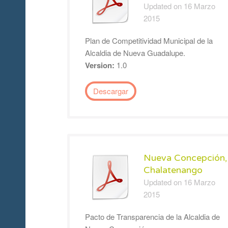
Updated on 16 Marzo
2015
Plan de Competitividad Municipal de la
Alcaldia de Nueva Guadalupe.
Version:
1.0
Descargar
Nueva Concepción,
Chalatenango
Updated on 16 Marzo
2015
Pacto de Transparencia de la Alcaldia de