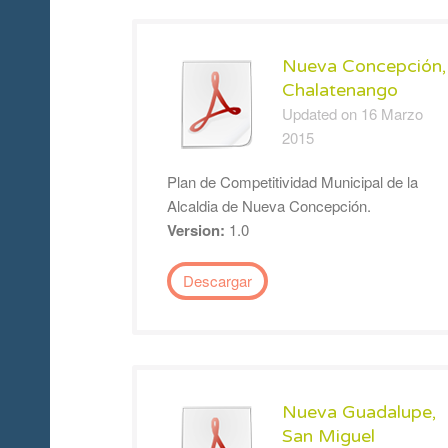
Nueva Concepción,
Chalatenango
Updated on 16 Marzo
2015
Plan de Competitividad Municipal de la
Alcaldia de Nueva Concepción.
Version:
1.0
Descargar
Nueva Guadalupe,
San Miguel